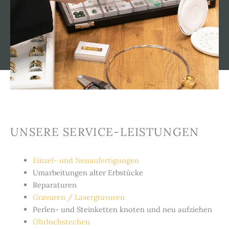
UNSERE SERVICE-LEISTUNGEN​
Einzel- und Neuanfertigungen
Umarbeitungen alter Erbstücke
Reparaturen
Gravuren / Lasergravuren
Perlen- und Steinketten knoten und neu aufziehen
Ohrlochstechen