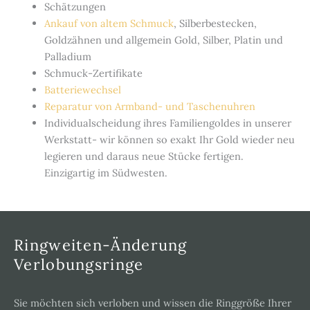
Schätzungen
Ankauf von altem Schmuck
, Silberbestecken,
Goldzähnen und allgemein Gold, Silber, Platin und
Palladium
Schmuck-Zertifikate
Batteriewechsel
Reparatur von Armband- und Taschenuhren
Individualscheidung ihres Familiengoldes in unserer
Werkstatt- wir können so exakt Ihr Gold wieder neu
legieren und daraus neue Stücke fertigen.
Einzigartig im Südwesten.
Ringweiten-Änderung
Verlobungsringe
Sie möchten sich verloben und wissen die Ringgröße Ihrer