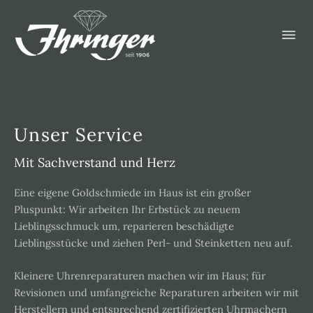
Zum
Hau
Inhalt
springen
Unser Service
Mit Sachverstand und Herz
Eine eigene Goldschmiede im Haus ist ein großer
Pluspunkt: Wir arbeiten Ihr Erbstück zu neuem
Lieblingsschmuck um, reparieren beschädigte
Lieblingsstücke und ziehen Perl- und Steinketten neu auf.
Kleinere Uhrenreparaturen machen wir im Haus; für
Revisionen und umfangreiche Reparaturen arbeiten wir mit
Herstellern und entsprechend zertifizierten Uhrmachern