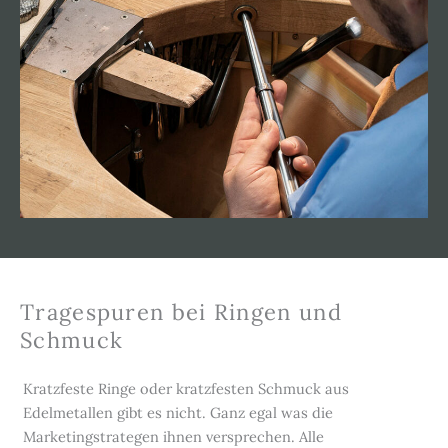
Tragespuren bei Ringen und
Schmuck
Kratzfeste Ringe oder kratzfesten Schmuck aus
Edelmetallen gibt es nicht. Ganz egal was die
Marketingstrategen ihnen versprechen. Alle