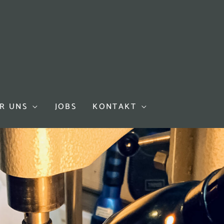
R UNS
JOBS
KONTAKT