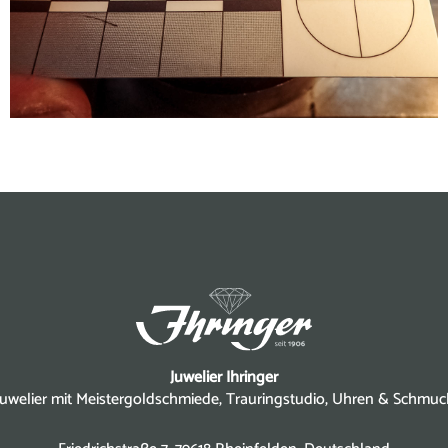
Juwelier Ihringer
Juwelier mit Meistergoldschmiede, Trauringstudio, Uhren & Schmuc