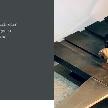
ruck, oder
eigenen
tner.