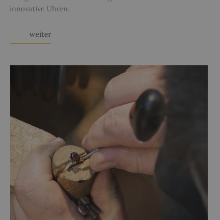
innovative Uhren.
weiter