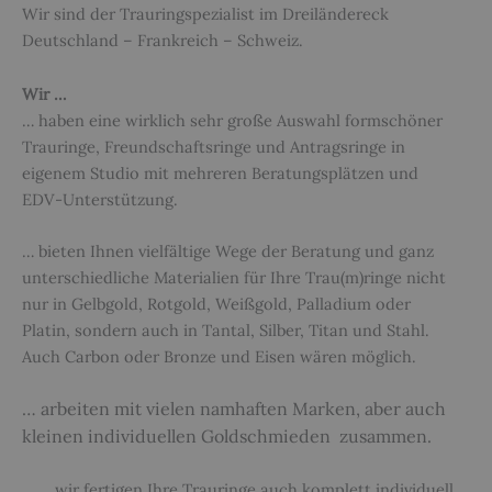
Wir sind der Trauringspezialist im Dreiländereck
Deutschland – Frankreich – Schweiz.
Wir …
… haben eine wirklich sehr große Auswahl formschöner
Trauringe, Freundschaftsringe und Antragsringe in
eigenem Studio mit mehreren Beratungsplätzen und
EDV-Unterstützung.
… bieten Ihnen vielfältige Wege der Beratung und ganz
unterschiedliche Materialien für Ihre Trau(m)ringe nicht
nur in Gelbgold, Rotgold, Weißgold, Palladium oder
Platin, sondern auch in Tantal, Silber, Titan und Stahl.
Auch Carbon oder Bronze und Eisen wären möglich.
… arbeiten mit vielen namhaften Marken, aber auch
kleinen individuellen Goldschmieden zusammen.
… wir fertigen Ihre Trauringe auch komplett individuell.