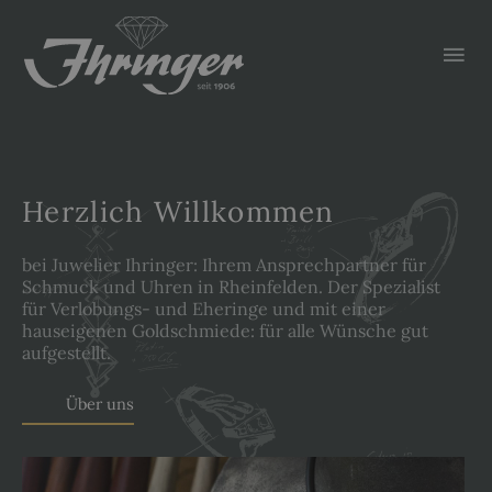
Zum
Hau
Inhalt
springen
Herzlich Willkommen
bei Juwelier Ihringer: Ihrem Ansprechpartner für
Schmuck und Uhren in Rheinfelden. Der Spezialist
für Verlobungs- und Eheringe und mit einer
hauseigenen Goldschmiede: für alle Wünsche gut
aufgestellt.
Über uns