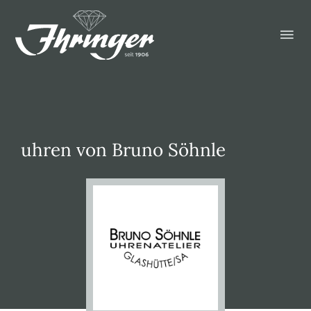
Zum
Hau
Inhalt
springen
uhren von Bruno Söhnle