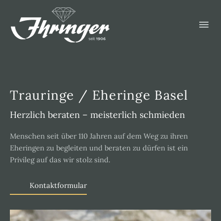
Zum
Hau
Inhalt
springen
Trauringe / Eheringe Basel
Herzlich beraten – meisterlich schmieden
Menschen seit über 110 Jahren auf dem Weg zu ihren
Eheringen zu begleiten und beraten zu dürfen ist ein
Privileg auf das wir stolz sind.
Kontaktformular