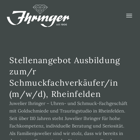
Zum
Hau
Inhalt
springen
Stellenangebot Ausbildung
zum/r
Schmuckfachverkäufer/in
(m/w/d), Rheinfelden
Juwelier Ihringer – Uhren- und Schmuck-Fachgeschäft
mit Goldschmiede und Trauringstudio in Rheinfelden.
Seit über 110 Jahren steht Juwelier Ihringer für hohe
Fachkompetenz, individuelle Beratung und Seriosität.
Als Familienjuwelier sind wir stolz, dass wir bereits in